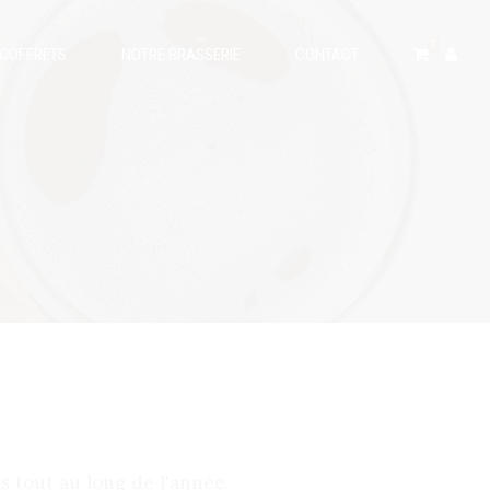
0
 COFFRETS
NOTRE BRASSERIE
CONTACT
tout au long de l'année.