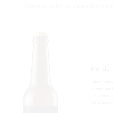
Toutefois, nos faibles volumes de producti
Blonde
L'incontourna
gamme, une b
aux arômes fr
l'amertume d