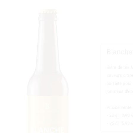
Blanche 
Bière de blé à
saveurs citro
parfaite pour
journées d'été
Prix de vente
• 33 cl : 2,90 
• 75 cl : 5,90 