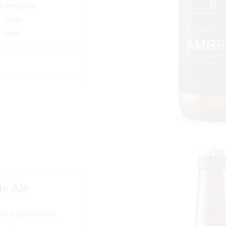
 à emporter :
€ /unité
€ /unité
le Ale
pour particularité