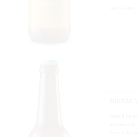
LIRE LA SUITE
Blonde 
Cette bière 
brassée avec 
feuilles de ve