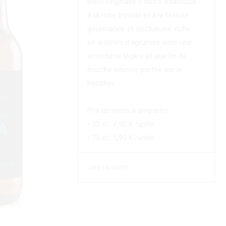
Bière originaire d'outre Atlantique,
à la robe trouble et à la texture
gourmande et onctueuse, riche
en arômes d'agrumes avec une
amertume légère et une fin de
bouche intense portée sur le
houblon.
Prix de vente à emporter :
• 33 cl : 2,90 € /unité
• 75 cl : 5,90 € /unité
LIRE LA SUITE