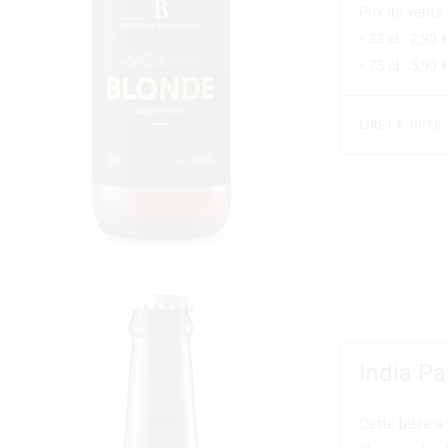
Prix de vente
• 33 cl : 2,90 
• 75 cl : 5,90 
LIRE LA SUITE
India Pa
Cette bière a 