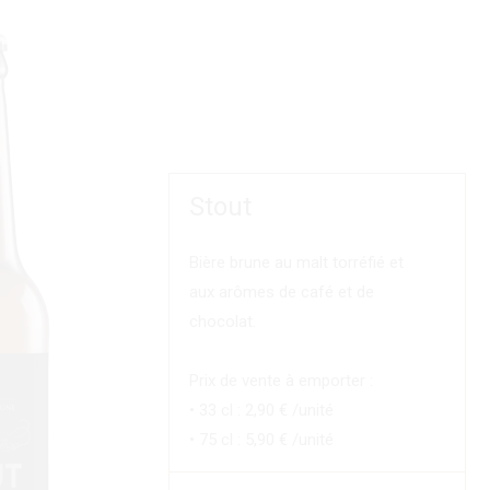
Stout
Bière brune au malt torréfié et
aux arômes de café et de
chocolat.
Prix de vente à emporter :
• 33 cl : 2,90 € /unité
• 75 cl : 5,90 € /unité