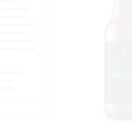
lusieurs
, à chaud mais
roid pendant la
, pour développer
es fruités du
ui lui confère une
me et des notes de
 à emporter :
€ /unité
€ /unité