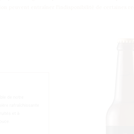
on peuvent entraîner l'indisponibilité de certaines rec
ble de notre
ière rafraîchissante
uités et à
ouce.