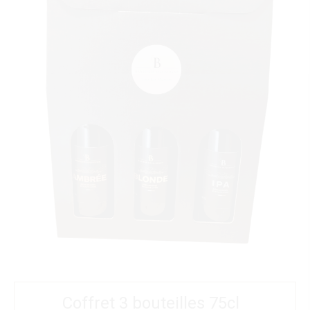
Coffret 3 bouteilles 75cl