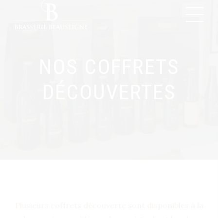
NOS COFFRETS
DÉCOUVERTES
Plusieurs coffrets découverte sont disponibles à la