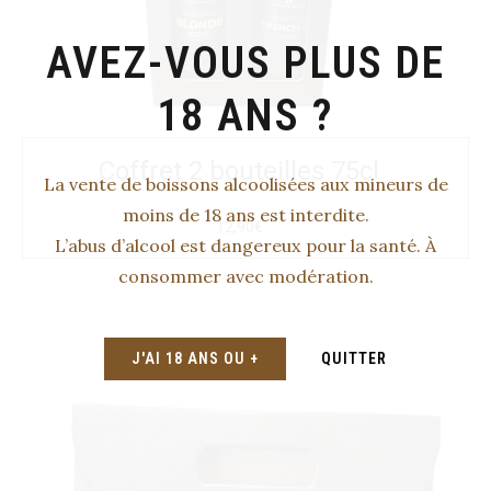
AVEZ-VOUS PLUS DE
18 ANS ?
Coffret 2 bouteilles 75cl
La vente de boissons alcoolisées aux mineurs de
moins de 18 ans est interdite.
12,90€
L’abus d’alcool est dangereux pour la santé. À
consommer avec modération.
J'AI 18 ANS OU +
QUITTER